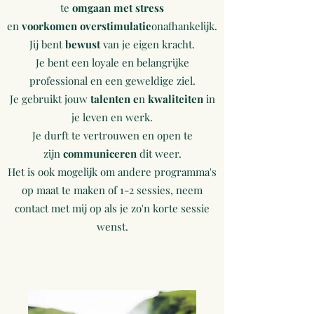
te
omgaan met stress
en
voorkomen
overstimulatie
onafhankelijk.
Jij bent
bewust
van je eigen kracht.
Je bent een loyale en belangrijke
professional en een geweldige ziel.
Je gebruikt jouw
talenten e
n
kwaliteiten
in
je leven en werk.
Je durft te vertrouwen en open te
zijn
communiceren
dit weer.
Het is ook mogelijk om andere programma's
op maat te maken of 1-2 sessies, neem
contact met mij op als je zo'n korte sessie
wenst.