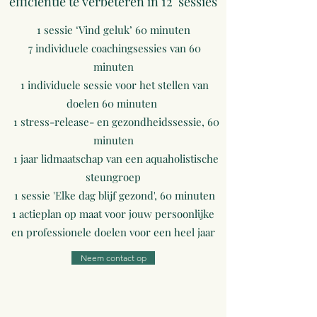
efficiëntie te verbeteren in 12 sessies
1 sessie ‘Vind geluk’ 60 minuten
7 individuele coachingsessies van 60
minuten
1 individuele sessie voor het stellen van
doelen 60 minuten
1 stress-release- en gezondheidssessie, 60
minuten
1 jaar lidmaatschap van een aquaholistische
steungroep
1 sessie 'Elke dag blijf gezond', 60 minuten
1 actieplan op maat voor jouw persoonlijke
en professionele doelen voor een heel jaar
Neem contact op