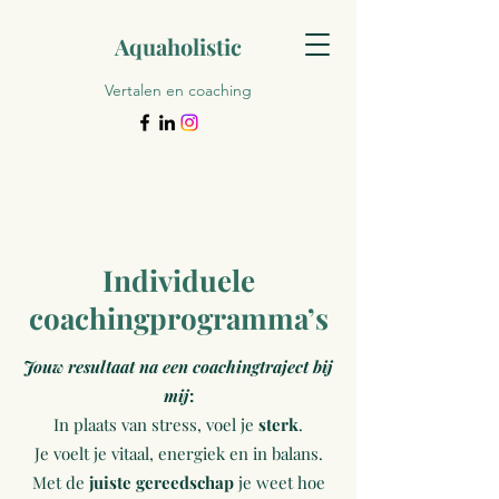
Aquaholistic
Vertalen en coaching
Individuele
coachingprogramma’s
Jouw resultaat na een coachingtraject bij
mij
:
In plaats van stress, voel je
sterk
.
Je voelt je vitaal, energiek en in balans.
Met de
juiste gereedschap
je weet hoe