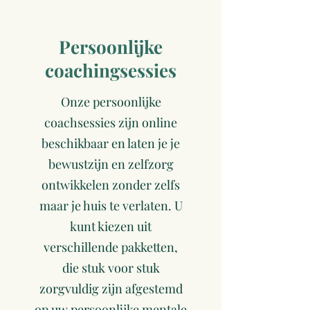
Persoonlijke
coachingsessies
Onze persoonlijke
coachsessies zijn online
beschikbaar en laten je je
bewustzijn en zelfzorg
ontwikkelen zonder zelfs
maar je huis te verlaten. U
kunt kiezen uit
verschillende pakketten,
die stuk voor stuk
zorgvuldig zijn afgestemd
op uw persoonlijke mentale